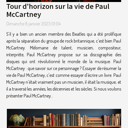
Tour d'horizon sur la vie de Paul
McCartney
Dimanche 8 janvier 2023 01:04
S'il y a bien un ancien membre des Beatles qui a été prolifique
après la séparation du groupe de rock britannique, c'est bien Paul
McCartney. Mélomane de talent, musicien, compositeur,
interprète, Paul McCartney propose sur sa discographie des
disques qui ont révolutionné le monde de la musique. Paul
McCartney : que savoir sur ce personnage ? Essayer de résumer la
vie de Paul McCartney, c'est comme essayer d'écrire un livre. Paul
McCartney n'était vraiment pas un musicien, il était la musique, et
il a traversé les années, les décennies et les siècles. Si nous voulons
présenter Paul McCartney...