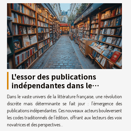
L'essor des publications
indépendantes dans le
paysage littéraire français
Dans le vaste univers de la littérature française, une révolution
discrète mais déterminante se fait jour : l'émergence des
publications indépendantes. Ces nouveaux acteurs bouleversent
les codes traditionnels de l'édition, offrant aux lecteurs des voix
novatrices et des perspectives...