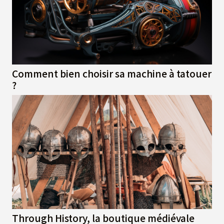
Comment bien choisir sa machine à tatouer
?
Through History, la boutique médiévale