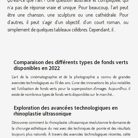
Qu’est-ce que l’art ? Une question abstraite et compliquée, qui
n’a pas de réponse vraie et unique. Pour beaucoup, l’art peut
être une chanson, une sculpture ou une cathédrale. Pour
d’autres, il peut s’agir d’un objectif, d’un court roman, ou
simplement de quelques tableaux célèbres. Cependant, il...
Comparaison des différents types de fonds verts
disponibles en 2022
L'art de la cinématographie et de la photographie a connu de grandes
avancées technologiques au fil des ans. L'une des innovations les plus notables
est l'utilisation de fonds verts pour la superposition d'images. Aujourd'hui, il
existe de nombreux types de fonds verts disponibles sur le marché,...
Exploration des avancées technologiques en
rhinoplastie ultrasonique
Découvrez comment la rhinoplastie ultrasonique révolutionne le domaine de
la chirurgie esthétique du nez avec des techniques de pointe et des résultats
toujours plus naturels. À travers des avancées technologiques récentes, cette