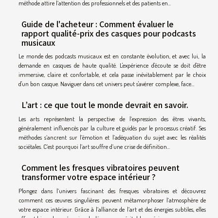
méthode attire l’attention des professionnels et des patients en...
Guide de l'acheteur : Comment évaluer le
rapport qualité-prix des casques pour podcasts
musicaux
Le monde des podcasts musicaux est en constante évolution, et avec lui, la
demande en casques de haute qualité. L'expérience d'écoute se doit d'être
immersive, claire et confortable, et cela passe inévitablement par le choix
d'un bon casque. Naviguer dans cet univers peut s'avérer complexe, face...
L’art : ce que tout le monde devrait en savoir.
Les arts représentent la perspective de l’expression des êtres vivants,
généralement influencés par la culture et guidés par le processus créatif. Ses
méthodes s’ancrent sur l’émotion et l’adéquation du sujet avec les réalités
sociétales. C’est pourquoi l’art souffre d’une crise de définition...
Comment les fresques vibratoires peuvent
transformer votre espace intérieur ?
Plongez dans l’univers fascinant des fresques vibratoires et découvrez
comment ces œuvres singulières peuvent métamorphoser l’atmosphère de
votre espace intérieur. Grâce à l’alliance de l’art et des énergies subtiles, elles