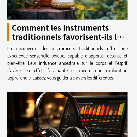
Comment les instruments
traditionnels favorisent-ils la
relaxation et
La découverte des instruments traditionnels offre une
l'épanouissement ?
expérience sensorielle unique, capable d’apporter détente et
bien-être. Leur influence ancestrale sur le corps et l’esprit
s’avère, en effet, fascinante et mérite une exploration
approfondie. Laissez-vous guider à travers les différentes...