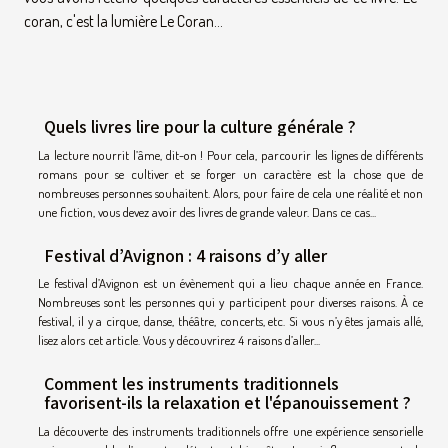
coran, c'est la lumière Le Coran...
Quels livres lire pour la culture générale ?
La lecture nourrit l’âme, dit-on ! Pour cela, parcourir les lignes de différents
romans pour se cultiver et se forger un caractère est la chose que de
nombreuses personnes souhaitent. Alors, pour faire de cela une réalité et non
une fiction, vous devez avoir des livres de grande valeur. Dans ce cas...
Festival d’Avignon : 4 raisons d’y aller
Le festival d’Avignon est un évènement qui a lieu chaque année en France.
Nombreuses sont les personnes qui y participent pour diverses raisons. À ce
festival, il y a cirque, danse, théâtre, concerts, etc. Si vous n’y êtes jamais allé,
lisez alors cet article. Vous y découvrirez 4 raisons d’aller...
Comment les instruments traditionnels
favorisent-ils la relaxation et l'épanouissement ?
La découverte des instruments traditionnels offre une expérience sensorielle