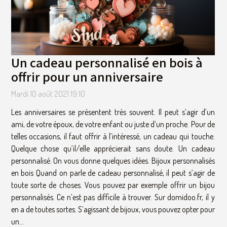
Un cadeau personnalisé en bois à
offrir pour un anniversaire
Mardi 10 août 2021 19:10
Les anniversaires se présentent très souvent. Il peut s’agir d’un
ami, de votre époux, de votre enfant ou juste d’un proche. Pour de
telles occasions, il faut offrir à l’intéressé, un cadeau qui touche.
Quelque chose qu’il/elle apprécierait sans doute. Un cadeau
personnalisé. On vous donne quelques idées. Bijoux personnalisés
en bois Quand on parle de cadeau personnalisé, il peut s’agir de
toute sorte de choses. Vous pouvez par exemple offrir un bijou
personnalisés. Ce n’est pas difficile à trouver. Sur domidoo.fr, il y
en a de toutes sortes. S’agissant de bijoux, vous pouvez opter pour
un...