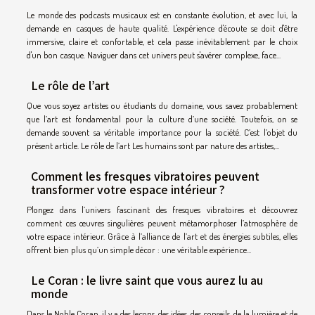
Le monde des podcasts musicaux est en constante évolution, et avec lui, la
demande en casques de haute qualité. L'expérience d'écoute se doit d'être
immersive, claire et confortable, et cela passe inévitablement par le choix
d'un bon casque. Naviguer dans cet univers peut s'avérer complexe, face...
Le rôle de l’art
Que vous soyez artistes ou étudiants du domaine, vous savez probablement
que l’art est fondamental pour la culture d’une société. Toutefois, on se
demande souvent sa véritable importance pour la société. C’est l’objet du
présent article. Le rôle de l’art Les humains sont par nature des artistes,...
Comment les fresques vibratoires peuvent
transformer votre espace intérieur ?
Plongez dans l’univers fascinant des fresques vibratoires et découvrez
comment ces œuvres singulières peuvent métamorphoser l’atmosphère de
votre espace intérieur. Grâce à l’alliance de l’art et des énergies subtiles, elles
offrent bien plus qu’un simple décor : une véritable expérience...
Le Coran : le livre saint que vous aurez lu au
monde
Dans le Noble Coran, il y a des leçons, des idées, des conseils, de la lumière et de