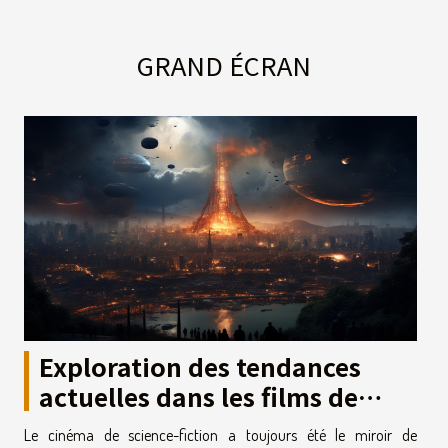
GRAND ÉCRAN
Exploration des tendances
actuelles dans les films de
science-fiction et leur impact
Le cinéma de science-fiction a toujours été le miroir de