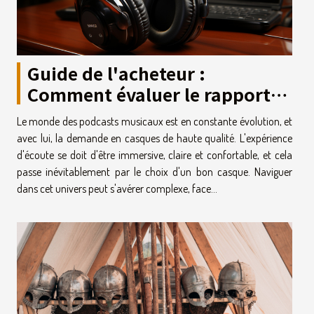
Guide de l'acheteur :
Comment évaluer le rapport
qualité-prix des casques pour
Le monde des podcasts musicaux est en constante évolution, et
podcasts musicaux
avec lui, la demande en casques de haute qualité. L'expérience
d'écoute se doit d'être immersive, claire et confortable, et cela
passe inévitablement par le choix d'un bon casque. Naviguer
dans cet univers peut s'avérer complexe, face...