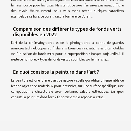
la miséricorde pour les justes. Mais tant que vous n'en savez pas assez, difficile
d'en savoir. Heureusement, nous vous avons retenu quelques caractères
essentiels de ce livre. Le coran, c'est la lumière Le Coran...
Comparaison des différents types de fonds verts
disponibles en 2022
L'art de la cinématographie et de la photographie a connu de grandes
avancées technologiques au fil des ans. L'une des innovations les plus notables
est l'utilisation de fonds verts pour la superposition d'images. Aujourd'hui, il
existe de nombreux types de fonds verts disponibles sur le marché,...
En quoi consiste la peinture dans l’art ?
La peinture est une forme d’art de nature visuelle qui utilise un ensemble de
technologies et de matériaux pour présenter, sur une surface spécifique, une
composition architecturale selon certaines valeurs esthétiques. En quoi
consiste la peinture dans l’art ? Cet article est la réponse à cette...