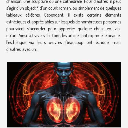
chanson, une sculpture ou une cathédrale. Pour d’autres, il peut
s’agir d’un objectif, d’un court roman, ou simplement de quelques
tableaux célèbres. Cependant, il existe certains éléments
esthétiques et appréciables sur lesquels de nombreuses personnes
pourraient s’accorder pour apprécier quelque chose en tant
qu’art. Ainsi, à travers l’histoire, les articles ont exprimé le beau et
l’esthétique via leurs œuvres. Beaucoup ont échoué, mais
d’autres, avec un...