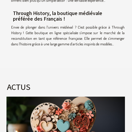
offrent bien plus qu’un simple décor : une véritable expérience...
Through History, la boutique médiévale
préférée des Français !
Envie de plonger dans l’univers médiéval ? C’est possible grâce à Through
History ! Cette boutique en ligne spécialisée s’impose sur le marché de la
reconstitution en tant que référence française. Elle permet de s’immerger
dans l’histoire grâce à une large gamme d’articles inspirés de modèles...
ACTUS