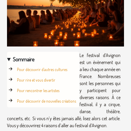
Le festival d’Avignon
Sommaire
est un évènement qui
a lieu chaque année en
Pour découvrir d’autres cultures
France. Nombreuses
Pour rire et vous divertir
sont les personnes qui
y participent pour
Pour rencontrer les artistes
diverses raisons. À ce
Pour découvrir de nouvelles créations
festival, il y a cirque,
danse, théâtre,
concerts, etc. Si vous n’y êtes jamais allé, lisez alors cet article.
Vous y découvrirez 4 raisons d’aller au festival d’Avignon.