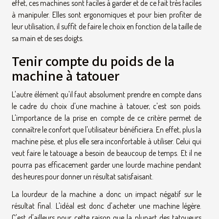
effet, ces machines sont faciles à garder et de ce fait très faciles
à manipuler. Elles sont ergonomiques et pour bien profiter de
leur utilisation, il suffit de faire le choix en fonction de la taille de
sa main et de ses doigts.
Tenir compte du poids de la
machine à tatouer
L'autre élément qu'il faut absolument prendre en compte dans
le cadre du choix d'une machine à tatouer, c'est son poids.
L'importance de la prise en compte de ce critère permet de
connaître le confort que l'utilisateur bénéficiera. En effet, plus la
machine pèse, et plus elle sera inconfortable à utiliser. Celui qui
veut faire le tatouage a besoin de beaucoup de temps. Et il ne
pourra pas efficacement garder une lourde machine pendant
des heures pour donner un résultat satisfaisant.
La lourdeur de la machine a donc un impact négatif sur le
résultat final. L'idéal est donc d'acheter une machine légère.
C'est d'ailleurs pour cette raison que la plupart des tatoueurs