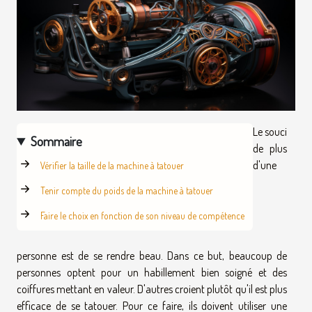
Le souci
Sommaire
de plus
d'une
Vérifier la taille de la machine à tatouer
Tenir compte du poids de la machine à tatouer
Faire le choix en fonction de son niveau de compétence
personne est de se rendre beau. Dans ce but, beaucoup de
personnes optent pour un habillement bien soigné et des
coiffures mettant en valeur. D'autres croient plutôt qu'il est plus
efficace de se tatouer. Pour ce faire, ils doivent utiliser une