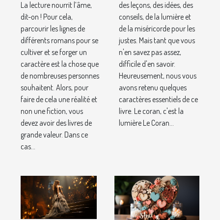
monde
La lecture nourrit l’âme,
des leçons, des idées, des
dit-on ! Pour cela,
conseils, de la lumière et
parcourir les lignes de
de la miséricorde pour les
différents romans pour se
justes. Mais tant que vous
cultiver et se forger un
n'en savez pas assez,
caractère est la chose que
difficile d'en savoir.
de nombreuses personnes
Heureusement, nous vous
souhaitent. Alors, pour
avons retenu quelques
faire de cela une réalité et
caractères essentiels de ce
non une fiction, vous
livre. Le coran, c'est la
devez avoir des livres de
lumière Le Coran...
grande valeur. Dans ce
cas...