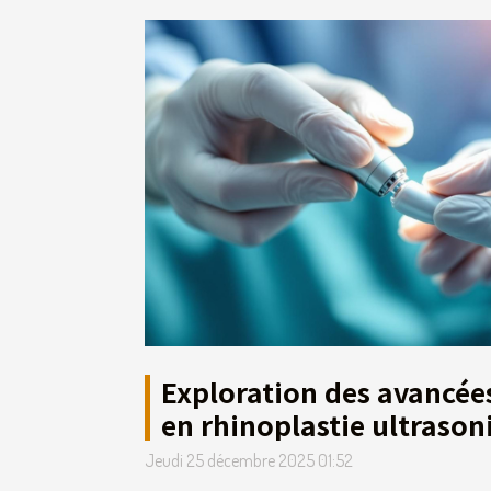
Exploration des avancée
en rhinoplastie ultrason
Jeudi 25 décembre 2025 01:52