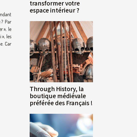
transformer votre
espace intérieur ?
rendant
e ? Par
 », le
», les
e. Car
Through History, la
boutique médiévale
préférée des Français !