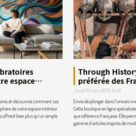
bratoires
Through Histor
re espace
préférée des Fr
Jeudi 19 mars 2026 14:28
atoires et découvrez comment ces
Envie de plonger dans l’univers mé
hère de votre espace intérieur.
Cette boutique en ligne spécialisé
les offrent bien plus qu’un simple
que référence française. Elle perm
gamme d’articles inspirés de modè