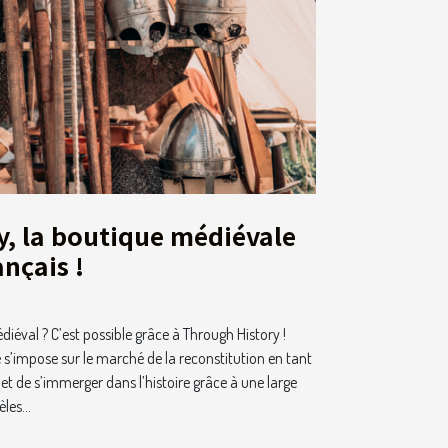
y, la boutique médiévale
ançais !
diéval ? C’est possible grâce à Through History !
e s’impose sur le marché de la reconstitution en tant
et de s’immerger dans l’histoire grâce à une large
les...