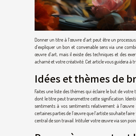
Donner un titre à l’œuvre d’art peut être un processus t
d’expliquer un bon et convenable sens via une comb
œuvre d’art, mais il existe des techniques et des exe
acharné et votre créativité. Cet article vous guidera à t
Idées et thèmes de b
Faites une liste des thèmes qui éclaire le but de votre 
dont le titre peut transmettre cette signification. Ident
sentiments à vos sentiments relativement à l’œuvre e
certaines parties de l’œuvre que l’artiste souhaite faire
central de son travail. Intituler votre œuvre via son p