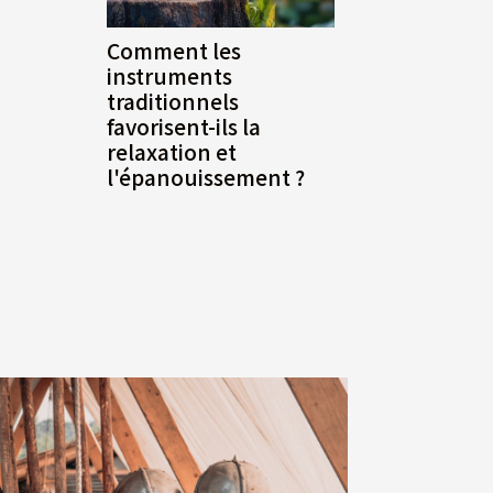
Comment les
instruments
traditionnels
favorisent-ils la
relaxation et
l'épanouissement ?