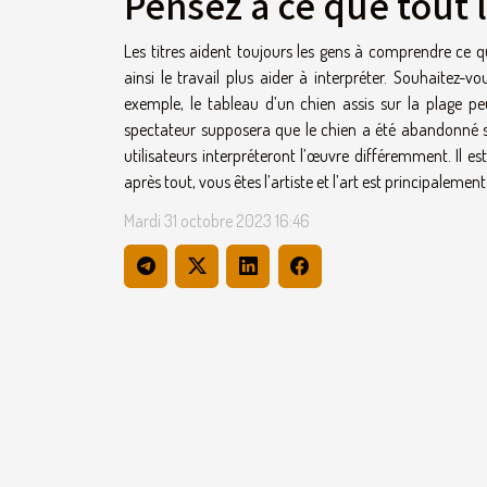
Pensez à ce que tout 
Les titres aident toujours les gens à comprendre ce qu
ainsi le travail plus aider à interpréter. Souhaitez-v
exemple, le tableau d’un chien assis sur la plage pe
spectateur supposera que le chien a été abandonné su
utilisateurs interpréteront l’œuvre différemment. Il 
après tout, vous êtes l’artiste et l’art est principalement
Mardi 31 octobre 2023 16:46