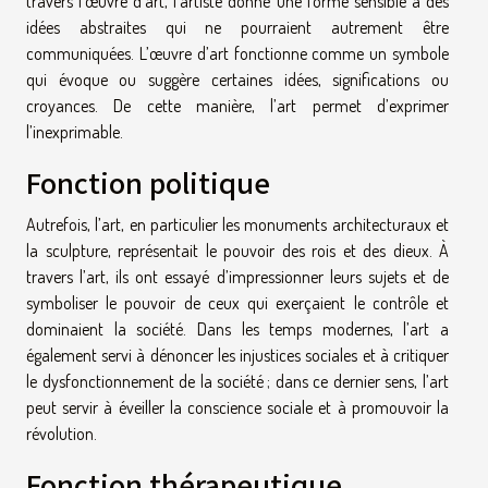
travers l’œuvre d’art, l’artiste donne une forme sensible à des
idées abstraites qui ne pourraient autrement être
communiquées. L’œuvre d’art fonctionne comme un symbole
qui évoque ou suggère certaines idées, significations ou
croyances. De cette manière, l’art permet d’exprimer
l’inexprimable.
Fonction politique
Autrefois, l’art, en particulier les monuments architecturaux et
la sculpture, représentait le pouvoir des rois et des dieux. À
travers l’art, ils ont essayé d’impressionner leurs sujets et de
symboliser le pouvoir de ceux qui exerçaient le contrôle et
dominaient la société. Dans les temps modernes, l’art a
également servi à dénoncer les injustices sociales et à critiquer
le dysfonctionnement de la société ; dans ce dernier sens, l’art
peut servir à éveiller la conscience sociale et à promouvoir la
révolution.
Fonction thérapeutique