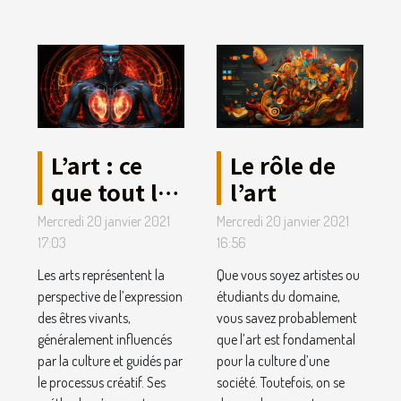
L’art : ce
Le rôle de
que tout le
l’art
monde
Mercredi 20 janvier 2021
Mercredi 20 janvier 2021
devrait en
17:03
16:56
savoir.
Les arts représentent la
Que vous soyez artistes ou
perspective de l’expression
étudiants du domaine,
des êtres vivants,
vous savez probablement
généralement influencés
que l’art est fondamental
par la culture et guidés par
pour la culture d’une
le processus créatif. Ses
société. Toutefois, on se