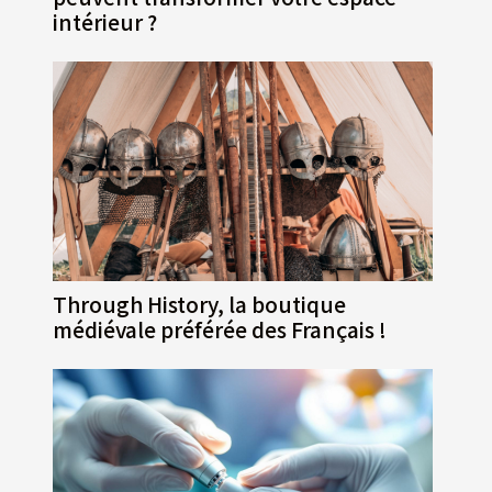
intérieur ?
Through History, la boutique
médiévale préférée des Français !