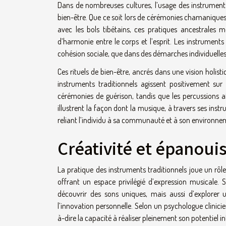
Dans de nombreuses cultures, l’usage des instruments 
bien-être. Que ce soit lors de cérémonies chamaniques
avec les bols tibétains, ces pratiques ancestrales
d’harmonie entre le corps et l’esprit. Les instruments 
cohésion sociale, que dans des démarches individuelles,
Ces rituels de bien-être, ancrés dans une vision holisti
instruments traditionnels agissent positivement su
cérémonies de guérison, tandis que les percussions af
illustrent la façon dont la musique, à travers ses ins
reliant l’individu à sa communauté et à son environne
Créativité et épanou
La pratique des instruments traditionnels joue un rôle
offrant un espace privilégié d’expression musicale
découvrir des sons uniques, mais aussi d’explorer un
l’innovation personnelle. Selon un psychologue clinicie
à-dire la capacité à réaliser pleinement son potentiel int