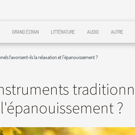
GRAND ÉCRAN
LITTÉRATURE
AUDIO
AUTRE
els favorisent-ils la relaxation et l'épanouissement ?
struments traditionnel
t l'épanouissement ?