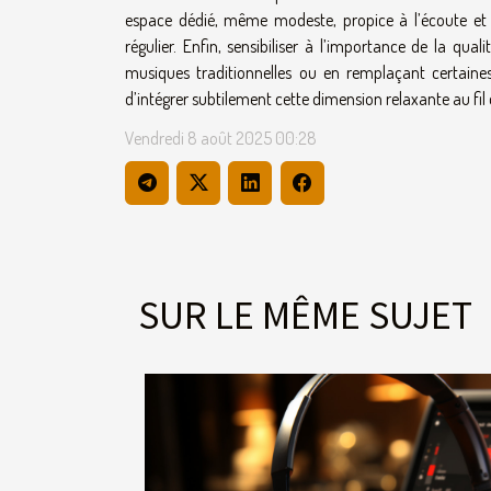
espace dédié, même modeste, propice à l’écoute et à 
régulier. Enfin, sensibiliser à l’importance de la qu
musiques traditionnelles ou en remplaçant certaine
d’intégrer subtilement cette dimension relaxante au fil 
Vendredi 8 août 2025 00:28
SUR LE MÊME SUJET