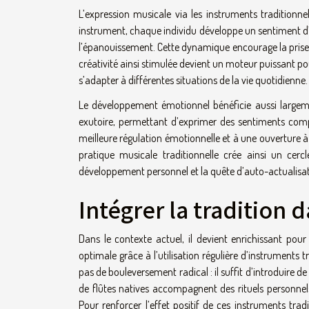
L’expression musicale via les instruments traditionn
instrument, chaque individu développe un sentiment d’
l’épanouissement. Cette dynamique encourage la prise d
créativité ainsi stimulée devient un moteur puissant po
s’adapter à différentes situations de la vie quotidienne.
Le développement émotionnel bénéficie aussi largem
exutoire, permettant d’exprimer des sentiments com
meilleure régulation émotionnelle et à une ouverture
pratique musicale traditionnelle crée ainsi un cerc
développement personnel et la quête d’auto-actualisat
Intégrer la tradition 
Dans le contexte actuel, il devient enrichissant pou
optimale grâce à l’utilisation régulière d’instruments 
pas de bouleversement radical : il suffit d’introduire 
de flûtes natives accompagnent des rituels personnel
Pour renforcer l’effet positif de ces instruments tradi