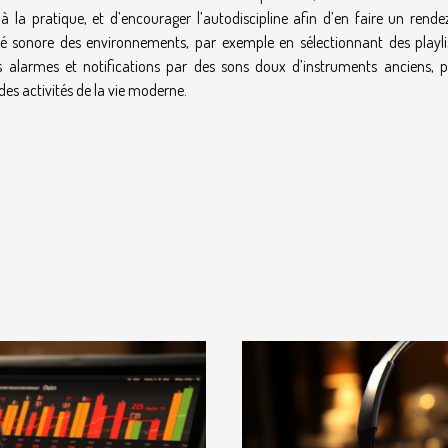
la pratique, et d’encourager l’autodiscipline afin d’en faire un rende
alité sonore des environnements, par exemple en sélectionnant des playli
s alarmes et notifications par des sons doux d’instruments anciens, 
des activités de la vie moderne.