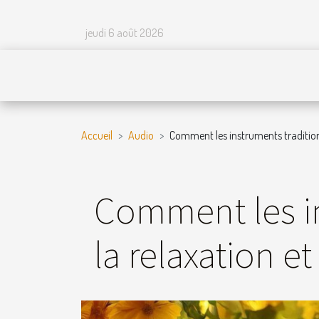
jeudi 6 août 2026
Accueil
Audio
Comment les instruments traditionn
Comment les in
la relaxation e