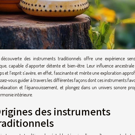
découverte des instruments traditionnels offre une expérience senso
que, capable d’apporter détente et bien-être. Leur influence ancestrale 
ps et l’esprit s’avère, en effet, fascinante et mérite une exploration appro
ssez-vous guider à travers les différentes façons dont ces instruments fav
relaxation et l’épanouissement, et plongez dans un univers sonore pro
armonie intérieure.
rigines des instruments
raditionnels