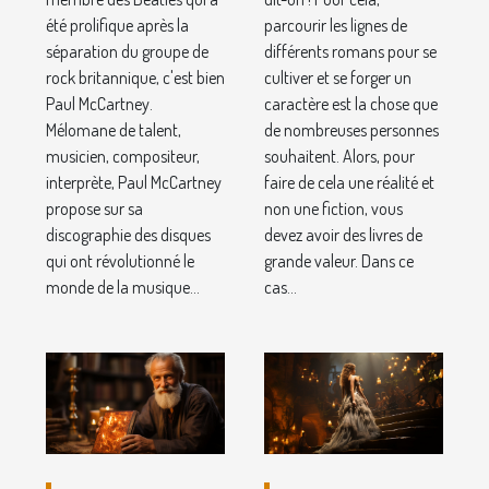
été prolifique après la
parcourir les lignes de
séparation du groupe de
différents romans pour se
rock britannique, c'est bien
cultiver et se forger un
Paul McCartney.
caractère est la chose que
Mélomane de talent,
de nombreuses personnes
musicien, compositeur,
souhaitent. Alors, pour
interprète, Paul McCartney
faire de cela une réalité et
propose sur sa
non une fiction, vous
discographie des disques
devez avoir des livres de
qui ont révolutionné le
grande valeur. Dans ce
monde de la musique...
cas...