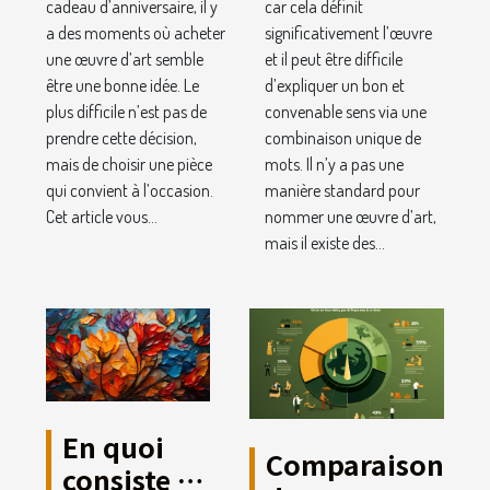
cadeau d’anniversaire, il y
car cela définit
a des moments où acheter
significativement l’œuvre
une œuvre d’art semble
et il peut être difficile
être une bonne idée. Le
d’expliquer un bon et
plus difficile n’est pas de
convenable sens via une
prendre cette décision,
combinaison unique de
mais de choisir une pièce
mots. Il n’y a pas une
qui convient à l’occasion.
manière standard pour
Cet article vous...
nommer une œuvre d’art,
mais il existe des...
En quoi
Comparaison
consiste la