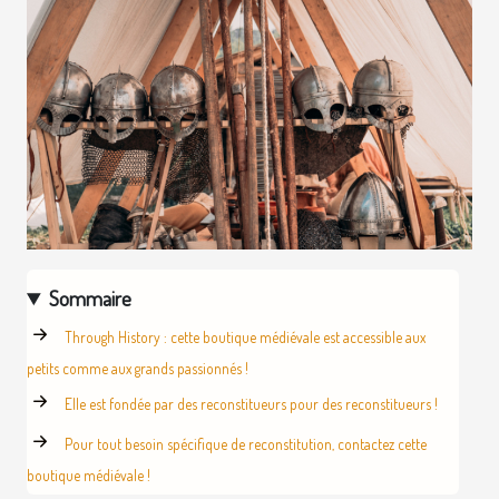
Sommaire
Through History : cette boutique médiévale est accessible aux
petits comme aux grands passionnés !
Elle est fondée par des reconstitueurs pour des reconstitueurs !
Pour tout besoin spécifique de reconstitution, contactez cette
boutique médiévale !