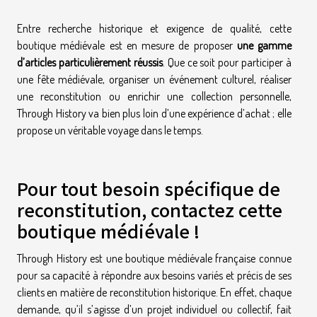
Entre recherche historique et exigence de qualité, cette
boutique médiévale est en mesure de proposer
une gamme
d’articles particulièrement réussis
. Que ce soit pour participer à
une fête médiévale, organiser un événement culturel, réaliser
une reconstitution ou enrichir une collection personnelle,
Through History va bien plus loin d’une expérience d’achat ; elle
propose un véritable voyage dans le temps.
Pour tout besoin spécifique de
reconstitution, contactez cette
boutique médiévale !
Through History est une boutique médiévale française connue
pour sa capacité à répondre aux besoins variés et précis de ses
clients en matière de reconstitution historique. En effet, chaque
demande, qu’il s’agisse d’un projet individuel ou collectif, fait