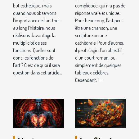
but esthétique, mais
compliquée, qui n’a pas de
quand nous observons
réponse vraie et unique.
l’importance de l’art tout
Pour beaucoup, l’art peut
au long l’histoire, nous
être une chanson, une
réalisons davantage la
sculpture ou une
multiplicité de ses
cathédrale. Pour d’autres,
fonctions. Quelles sont
il peut s’agir d’un objectif,
donc les fonctions de
d’un court roman, ou
l’art ? C’est de quoi il sera
simplement de quelques
question dans cet article...
tableaux célèbres.
Cependant, il...